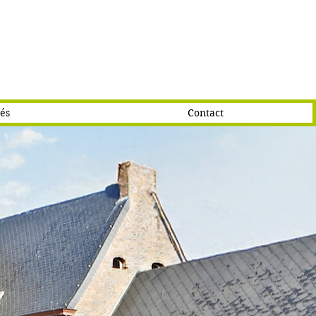
tés
Contact