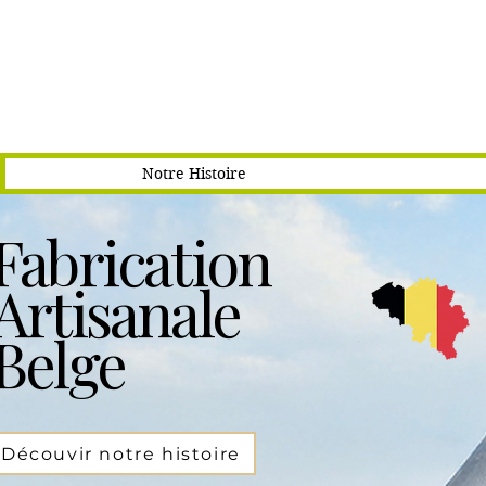
Notre Histoire
Fabrication
Artisanale
Belge
Découvir notre histoire