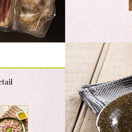
etail