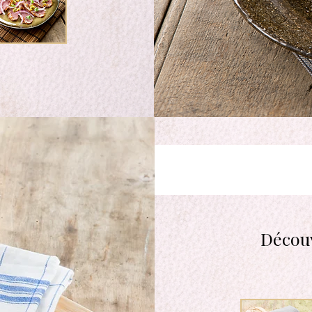
Décou