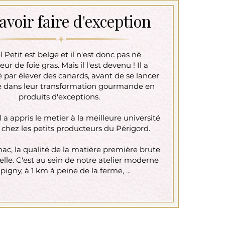
avoir faire d'exception
 Petit est belge et il n'est donc pas né
ur de foie gras. Mais il l'est devenu ! Il a
ar élever des canards, avant de se lancer
 dans leur transformation gourmande en
produits d'exceptions.
il a appris le metier à la meilleure université
: chez les petits producteurs du Périgord.​
ac, la qualité de la matière première brute
elle. C'est au sein de notre atelier moderne
pigny, à 1 km à peine de la ferme, ...