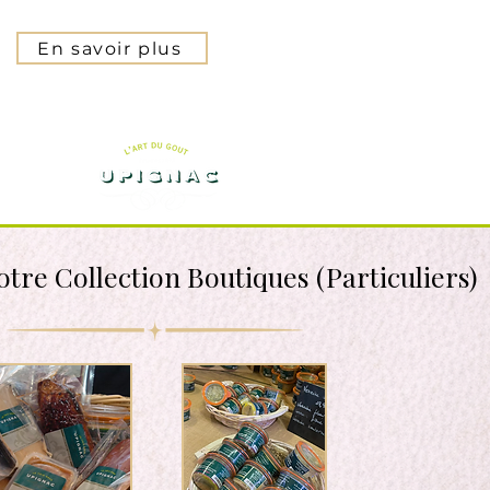
En savoir plus
otre C
ollection Boutiques (Particuliers)