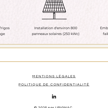
frigos
Installation d'environ 800
Emba
age
panneaux solaires (250 kWc)
fai
MENTIONS LÉGALES
POLITIQUE DE CONFIDENTIALITÉ
© 2025 par UPIGNAC