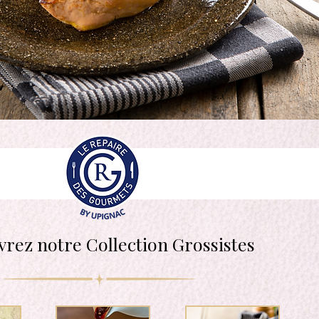
vrez
notre C
ollection Grossistes