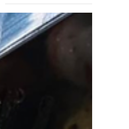
produits de la mer. Au menu : tartares
raffinés et carpaccio de saumon, préparés
avec la même exigence et l’élégance qui font
la réputation de La Ferme d’Upignac. Une
nouvelle expérience culinaire pour les
amateurs de fraîcheur et de gastronomie!