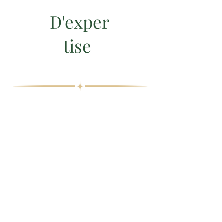
D'exper
tise