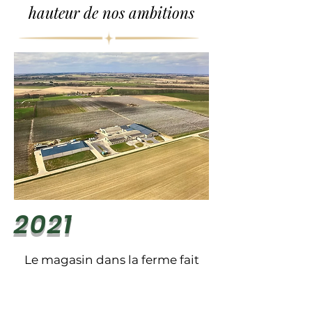
hauteur de nos ambitions
2021
Le magasin dans la ferme fait
peau neuve avec le lancement
du
Marché d’Upigny
, tandis que