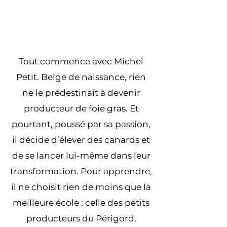
Tout commence avec Michel
Petit. Belge de naissance, rien
ne le prédestinait à devenir
producteur de foie gras. Et
pourtant, poussé par sa passion,
il décide d’élever des canards et
de se lancer lui-même dans leur
transformation. Pour apprendre,
il ne choisit rien de moins que la
meilleure école : celle des petits
producteurs du Périgord,