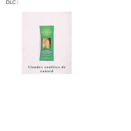
DLC :