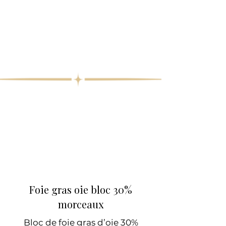
Foie gras oie bloc 30%
morceaux
Bloc de foie gras d’oie 30%