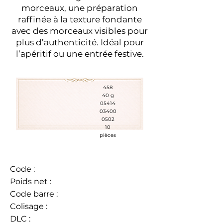
morceaux, une préparation
raffinée à la texture fondante
avec des morceaux visibles pour
plus d’authenticité. Idéal pour
l’apéritif ou une entrée festive.
458
40 g
05414
03400
0502
10
pièces
Code :
Poids net :
Code barre :
Colisage :
DLC :