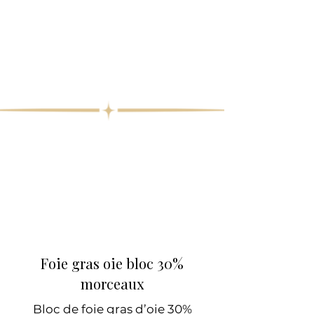
Foie gras oie bloc 30%
morceaux
Bloc de foie gras d’oie 30%