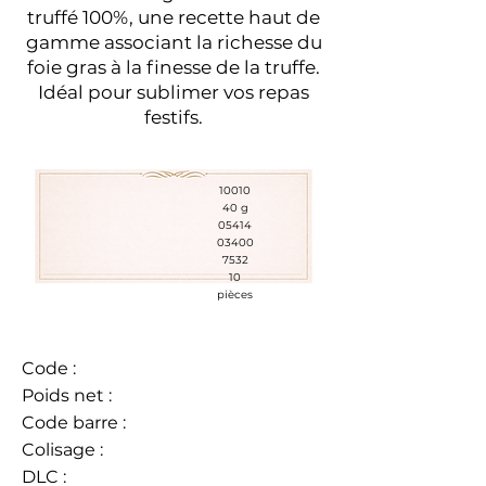
truffé 100%, une recette haut de
gamme associant la richesse du
foie gras à la finesse de la truffe.
Idéal pour sublimer vos repas
festifs.
10010
40 g
05414
03400
7532
10
pièces
Code :
Poids net :
Code barre :
Colisage :
DLC :