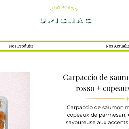
Nos Produits
Nos Actuali
Carpaccio de saum
rosso + copea
Carpaccio de saumon ma
copeaux de parmesan, u
savoureuse aux accents