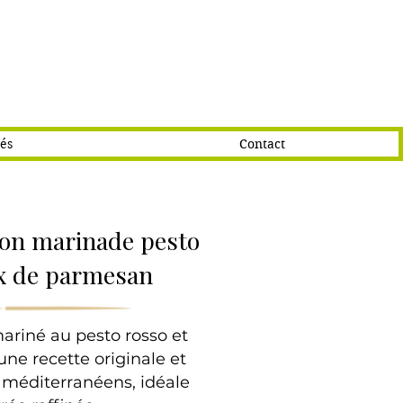
tés
Contact
on marinade pesto
ux de parmesan
riné au pesto rosso et
ne recette originale et
 méditerranéens, idéale