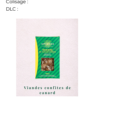
Colisage :
DLC :