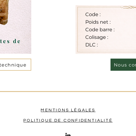
Code :
Poids net :
Code barre :
Colisage :
DLC :
 technique
Nous co
MENTIONS LÉGALES
POLITIQUE DE CONFIDENTIALITÉ