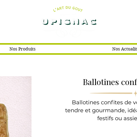
Nos Produits
Nos Actuali
Ballotines conf
Ballotines confites de v
tendre et gourmande, idéa
festifs ou assi