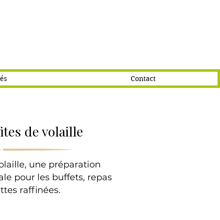
tés
Contact
ites de volaille
olaille, une préparation
le pour les buffets, repas
ettes raffinées.