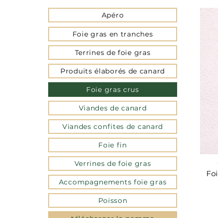
Apéro
Foie gras en tranches
Terrines de foie gras
Produits élaborés de canard
Foie gras crus
Viandes de canard
Viandes confites de canard
Foie fin
Verrines de foie gras
Foi
Accompagnements foie gras
Poisson