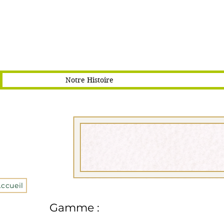
Notre Histoire
Accueil
Gamme :