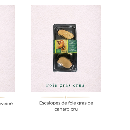
Escalopes de foie gras de
éveiné
canard cru