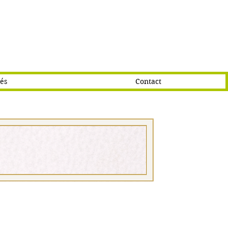
tés
Contact