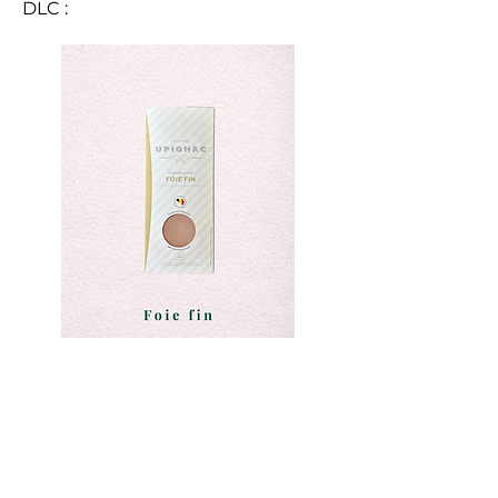
DLC :