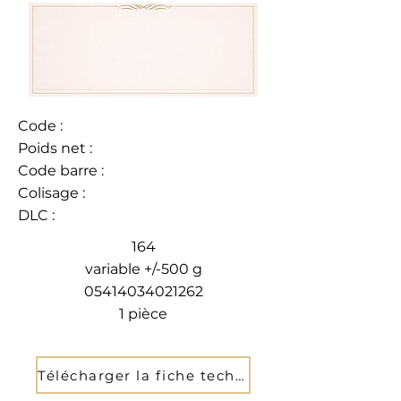
Code :
Poids net :
Code barre :
Colisage :
DLC :
164
variable +/-500 g
05414034021262
1 pièce
Télécharger la fiche technique