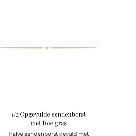
1/2 Opgevulde eendenborst
met foie gras
Halve eendenborst gevuld met