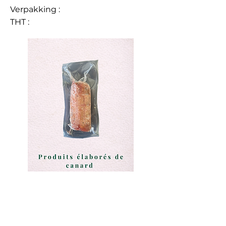
Verpakking :
THT :