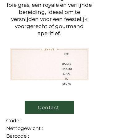
foie gras, een royale en verfijnde
bereiding, ideaal om te
versnijden voor een feestelijk
voorgerecht of gourmand
aperitief.
120
05414
03400
0199
10
stuks
Contact
Code :
Nettogewicht :
Barcode :