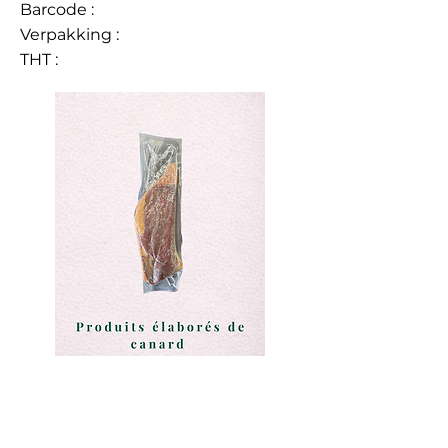
Barcode :
Verpakking :
THT :