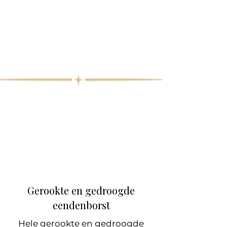
Gerookte en gedroogde
eendenborst
Hele gerookte en gedroogde