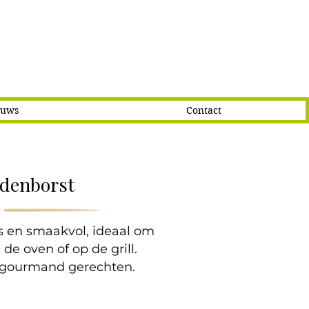
euws
Contact
ndenborst
 en smaakvol, ideaal om
 de oven of op de grill.
n gourmand gerechten.