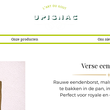
Onze producten
Ons ni
Verse ee
Rauwe eendenborst, mals
te bakken in de pan, in
Perfect voor royale e