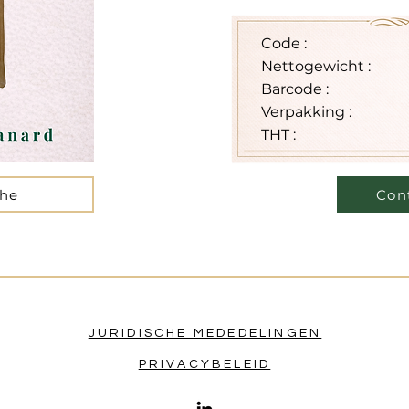
Code :
Nettogewicht :
Barcode :
Verpakking :
THT :
che
Con
JURIDISCHE MEDEDELINGEN
PRIVACYBELEID