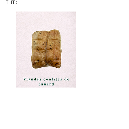
THT :