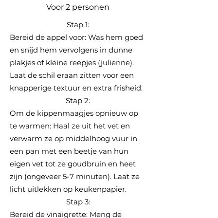
Voor 2 personen
Stap 1:
Bereid de appel voor: Was hem goed
en snijd hem vervolgens in dunne
plakjes of kleine reepjes (julienne).
Laat de schil eraan zitten voor een
knapperige textuur en extra frisheid.
Stap 2:
Om de kippenmaagjes opnieuw op
te warmen: Haal ze uit het vet en
verwarm ze op middelhoog vuur in
een pan met een beetje van hun
eigen vet tot ze goudbruin en heet
zijn (ongeveer 5-7 minuten). Laat ze
licht uitlekken op keukenpapier.
Stap 3:
Bereid de vinaigrette: Meng de