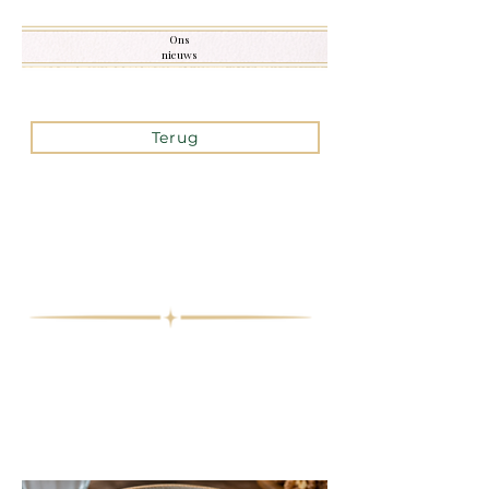
Ons
nieuws
Terug