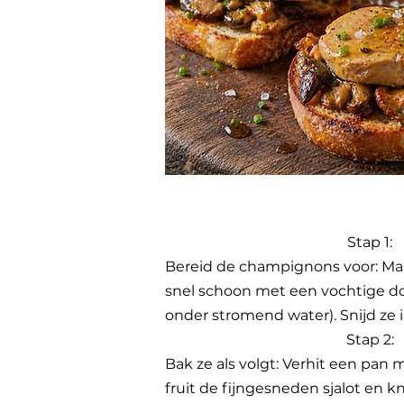
Stap 1:
Bereid de champignons voor: M
snel schoon met een vochtige doe
onder stromend water). Snijd ze i
Stap 2:
Bak ze als volgt: Verhit een pan m
fruit de fijngesneden sjalot en k