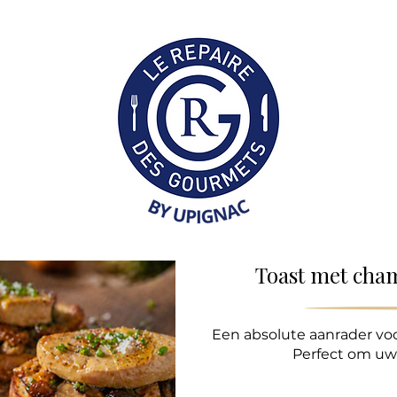
Collection Professionne
Toast met cha
Een absolute aanrader voo
Perfect om uw 