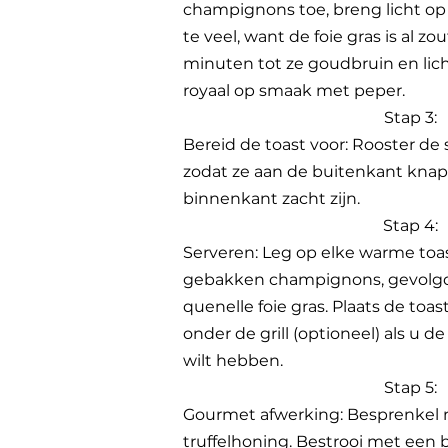
champignons toe, breng licht op
te veel, want de foie gras is al zo
minuten tot ze goudbruin en lich
royaal op smaak met peper.
Stap 3:
Bereid de toast voor: Rooster de 
zodat ze aan de buitenkant knap
binnenkant zacht zijn.
Stap 4:
Serveren: Leg op elke warme toas
gebakken champignons, gevolgd 
quenelle foie gras. Plaats de toa
onder de grill (optioneel) als u d
wilt hebben.
Stap 5:
Gourmet afwerking: Besprenkel 
truffelhoning. Bestrooi met een b