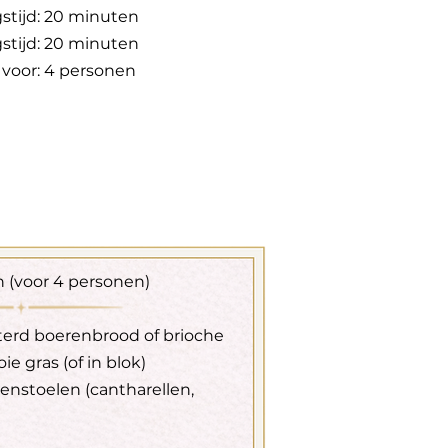
stijd: 20 minuten
stijd: 20 minuten
 voor: 4 personen
 (voor 4 personen)
sterd boerenbrood of brioche
ie gras (of in blok)
nstoelen (cantharellen,