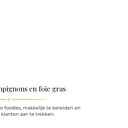
lle
mpignons en foie gras
r foodies, makkelijk te bereiden
en
klanten aan te trekken.