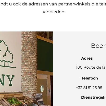
ndt u ook de adressen van partnerwinkels die talr
aanbieden.
Boer
Adres
100 Route de la
Telefoon
+32 81 51 25 95
Dienstregel