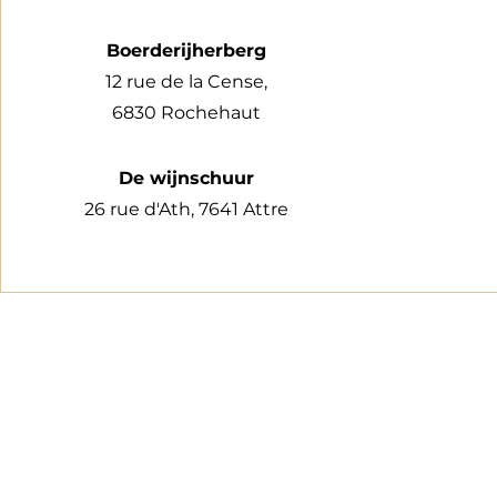
Boerderijherberg
12 rue de la Cense,
6830 Rochehaut
De wijnschuur
26 rue d'Ath, 7641 Attre