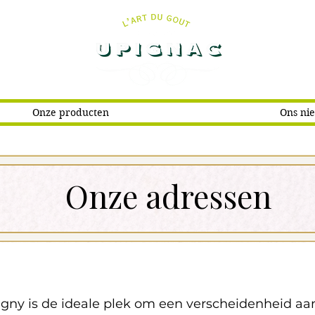
Onze producten
Ons ni
Onze adressen
igny is de ideale plek om een verscheidenheid a