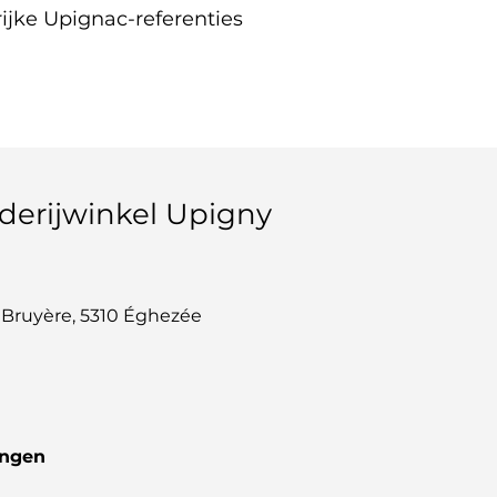
ijke Upignac-referenties
derijwinkel Upigny
 Bruyère, 5310 Éghezée
ingen