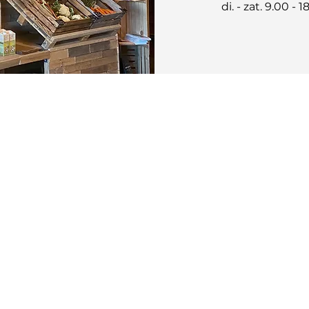
di. - zat. 9.00 - 