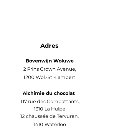
Adres
Bovenwijn Woluwe
2 Prins Crown Avenue,
1200 Wol.-St.-Lambert
Alchimie du chocolat
117 rue des Combattants,
1310 La Hulpe
12 chaussée de Tervuren,
1410 Waterloo