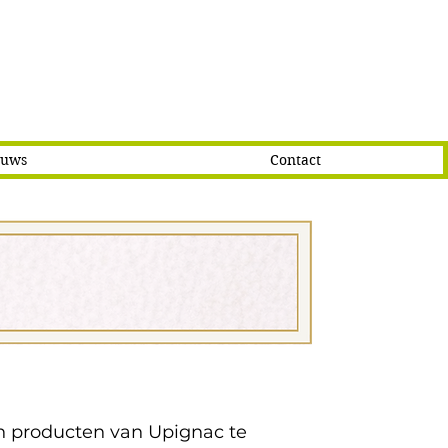
euws
Contact
an producten van Upignac te