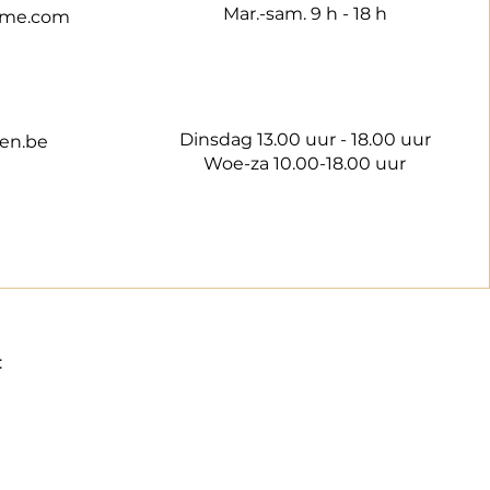
Mar.-sam. 9 h - 18 h
rme.com
Dinsdag 13.00 uur - 18.00 uur
en.be
Woe-za 10.00-18.00 uur
: