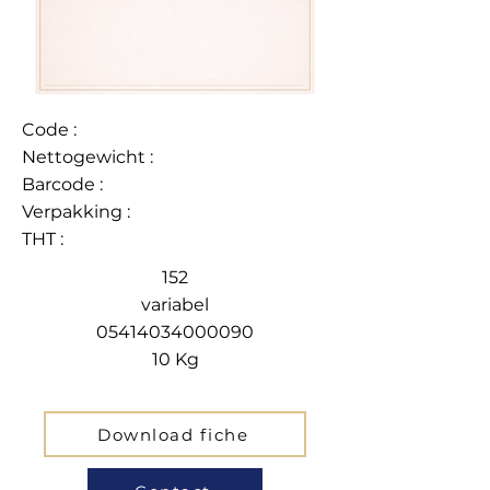
Code :
Nettogewicht :
Barcode :
Verpakking :
THT :
152
variabel
05414034000090
10 Kg
Download fiche