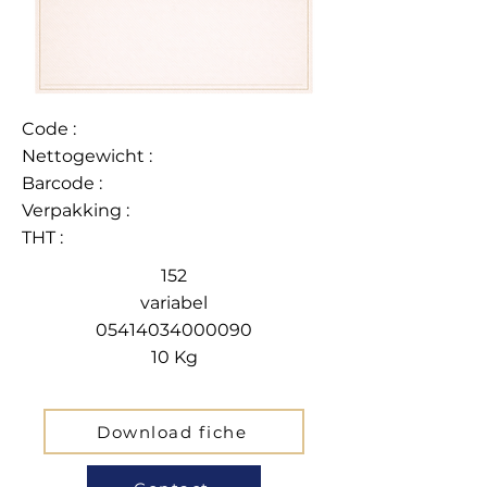
Code :
Nettogewicht :
Barcode :
Verpakking :
THT :
152
variabel
05414034000090
10 Kg
Download fiche