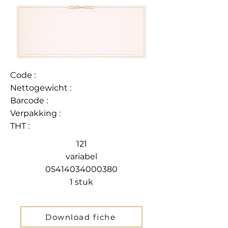
Code :
Nettogewicht :
Barcode :
Verpakking :
THT :
121
variabel
05414034000380
1 stuk
Download fiche