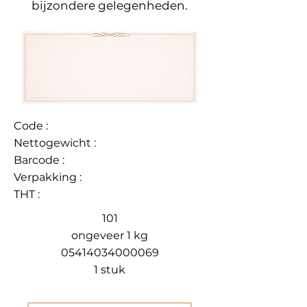
bijzondere gelegenheden.
Code :
Nettogewicht :
Barcode :
Verpakking :
THT :
101
ongeveer 1 kg
05414034000069
1 stuk