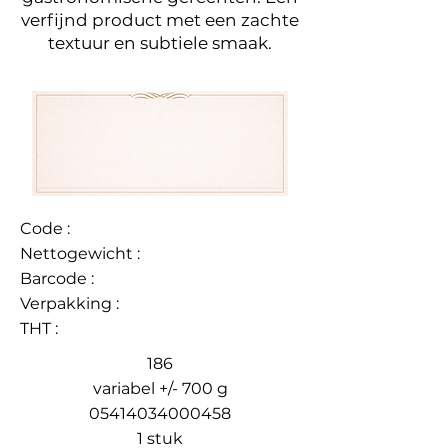
verfijnd product met een zachte
textuur en subtiele smaak.
Code :
Nettogewicht :
Barcode :
Verpakking :
THT :
186
variabel +/- 700 g
05414034000458
1 stuk