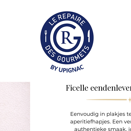
Collection Professionne
Ficelle eendenlev
Eenvoudig in plakjes te
aperitiefhapjes. Een ve
authentieke smaak, id