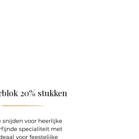
lle
erblok 20% stukken
 snijden voor heerlijke
rfijnde specialiteit met
eaal voor feestelijke