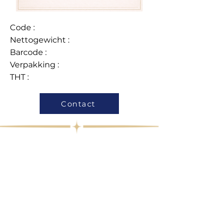
Code :
Nettogewicht :
Barcode :
Verpakking :
THT :
Contact