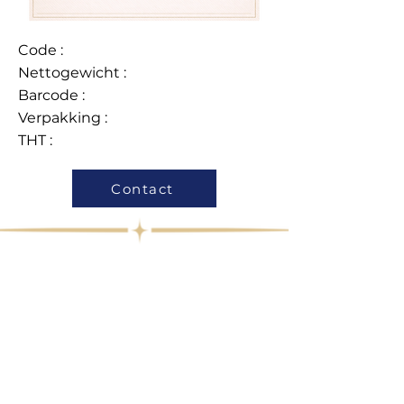
Code :
Nettogewicht :
Barcode :
Verpakking :
THT :
Contact