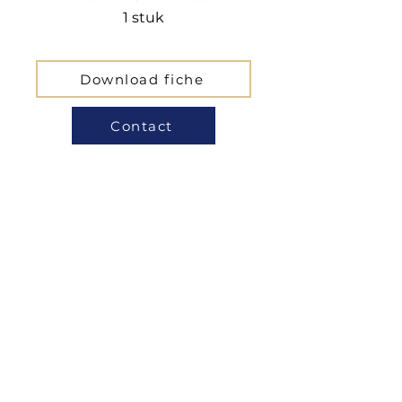
1 stuk
Download fiche
Contact