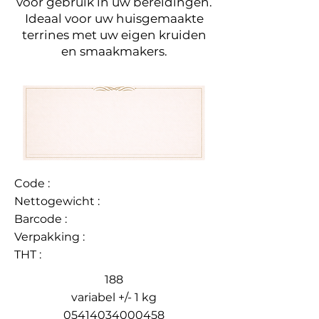
voor gebruik in uw bereidingen.
Ideaal voor uw huisgemaakte
terrines met uw eigen kruiden
en smaakmakers.
Code :
Nettogewicht :
Barcode :
Verpakking :
THT :
188
variabel +/- 1 kg
05414034000458