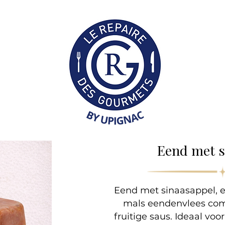
Collection Professionne
Eend met s
Eend met sinaasappel, 
mals eendenvlees com
fruitige saus. Ideaal v