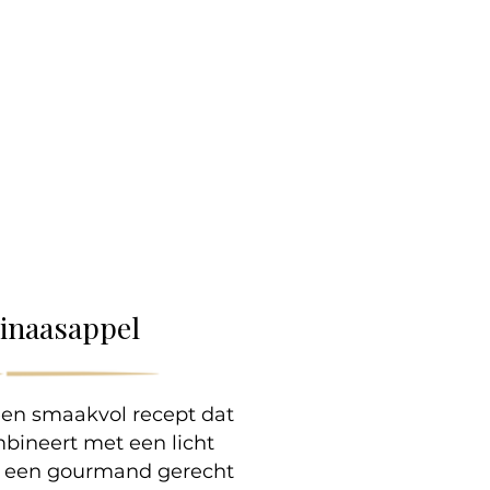
lle
inaasappel
een smaakvol recept dat
bineert met een licht
oor een gourmand gerecht