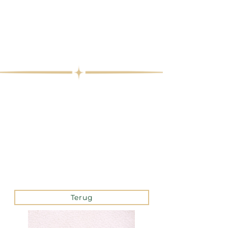
Terug