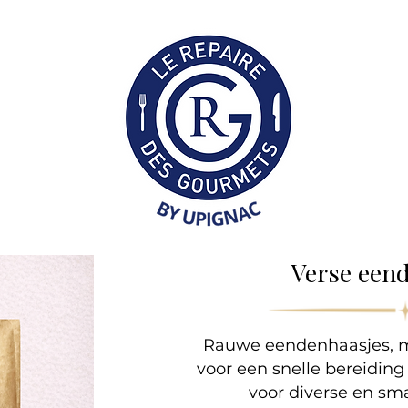
Collection Professionne
Verse een
Rauwe eendenhaasjes, m
voor een snelle bereiding
voor diverse en sm