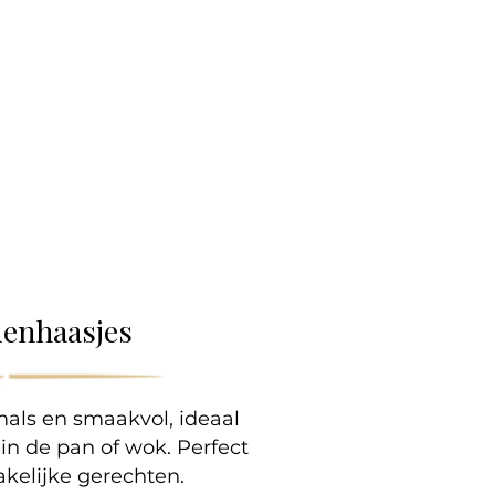
lle
denhaasjes
als en smaakvol, ideaal
 in de pan of wok. Perfect
akelijke gerechten.