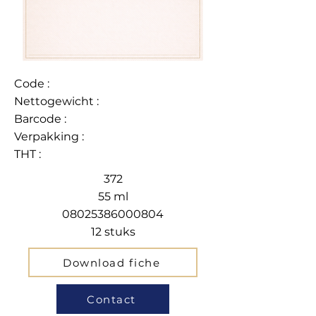
Code :
Nettogewicht :
Barcode :
Verpakking :
THT :
372
55 ml
08025386000804
12 stuks
Download fiche
Contact