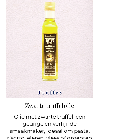
Zwarte truffelolie
Olie met zwarte truffel, een
geurige en verfijnde
smaakmaker, ideaal om pasta,
risotto, eieren, vlees of groenten