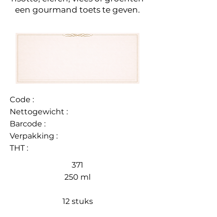
een gourmand toets te geven.
Code :
Nettogewicht :
Barcode :
Verpakking :
THT :
371
250 ml
12 stuks