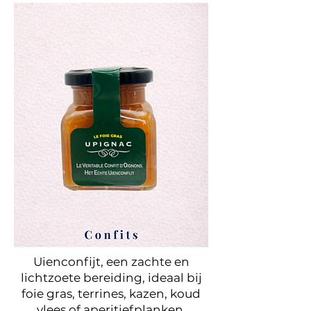
Uienconfijt, een zachte en
lichtzoete bereiding, ideaal bij
foie gras, terrines, kazen, koud
vlees of aperitiefplanken.