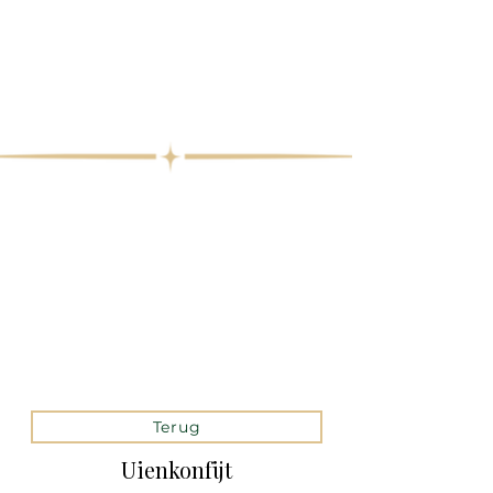
Terug
Uienkonfijt