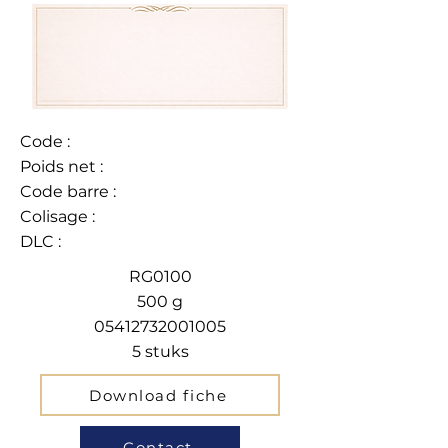
Code :
Poids net :
Code barre :
Colisage :
DLC :
RG0100
500 g
05412732001005
5 stuks
Download fiche
Contact