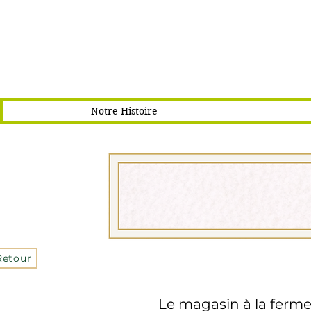
Notre Histoire
Retour
Le magasin à la ferme 