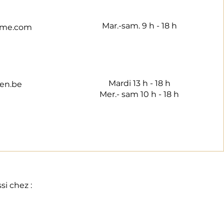
Mar.-sam. 9 h - 18 h
rme.com
Mardi 13 h - 18 h
en.be
Mer.- sam 10 h - 18 h
i chez :