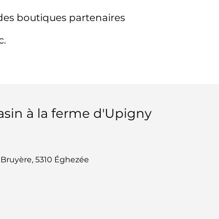
des boutiques partenaires
c.
sin à la ferme d'Upigny
 Bruyère, 5310 Éghezée