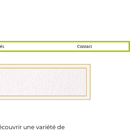
tés
Contact
écouvrir une variété de