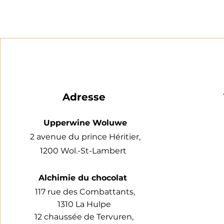
Adresse
Upperwine Woluwe
2 avenue du prince Héritier,
1200 Wol.-St-Lambert
Alchimie du chocolat
117 rue des Combattants,
1310 La Hulpe
12 chaussée de Tervuren,