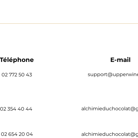
Téléphone
E-mail
support@upperwin
02 772 50 43​
alchimieduchocolat@
02 354 40 44
02 654 20 04​
alchimieduchocolat@