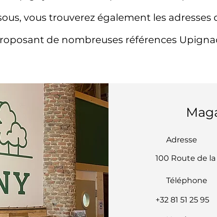
sous, vous trouverez également les adresses 
roposant de nombreuses références Upigna
Maga
Adresse
100 Route de la
Téléphone
+32 81 51 25 95