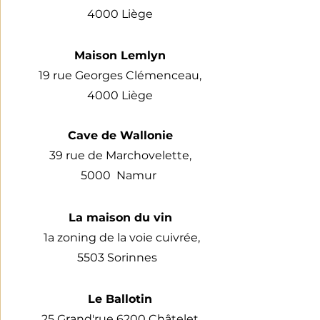
4000 Liège
Maison Lemlyn
19 rue Georges Clémenceau,
4000 Liège
Cave de Wallonie
39 rue de Marchovelette,
5000 Namur
La maison du vin
1a zoning de la voie cuivrée,
5503 Sorinnes
Le Ballotin
25 Grand'rue 6200 Châtelet