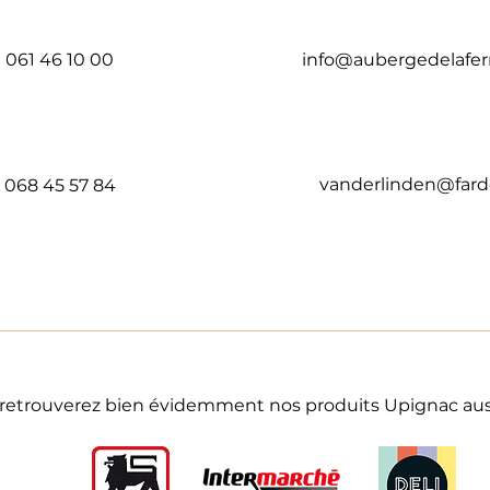
061 46 10 00
info@aubergedelafe
vanderlinden@fard
068 45 57 84
retrouverez bien évidemment nos produits Upignac auss