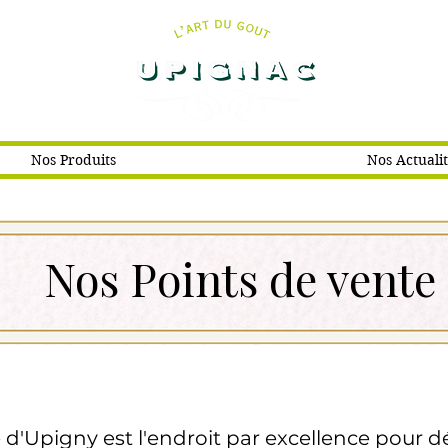
Nos Produits
Nos Actuali
Nos Points de vente
d'Upigny est l'endroit par excellence pour d