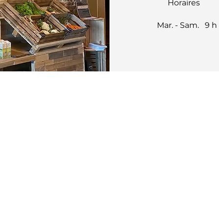
Horaires
Mar. - Sam. 9 h 