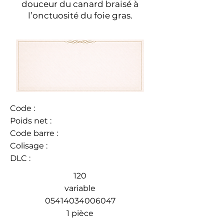
douceur du canard braisé à
l’onctuosité du foie gras.
Code :
Poids net :
Code barre :
Colisage :
DLC :
120
variable
05414034006047
1 pièce