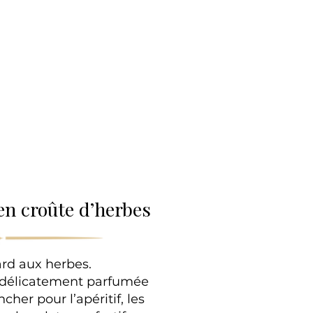
lle
en croûte d’herbes
rd aux herbes.
 délicatement parfumée
cher pour l’apéritif, les