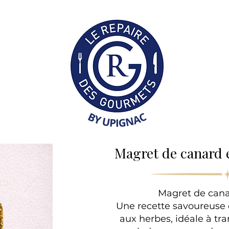
Collection Professionne
Magret de canard 
Magret de cana
Une recette savoureuse
aux herbes, idéale à tran