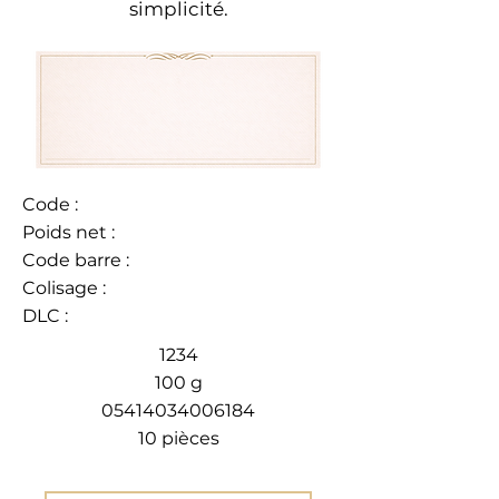
simplicité.
Code :
Poids net :
Code barre :
Colisage :
DLC :
1234
100 g
05414034006184
10 pièces