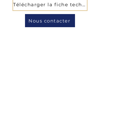
Télécharger la fiche technique
Nous contacter