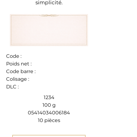
simplicité.
Code :
Poids net :
Code barre :
Colisage :
DLC :
1234
100 g
05414034006184
10 pièces