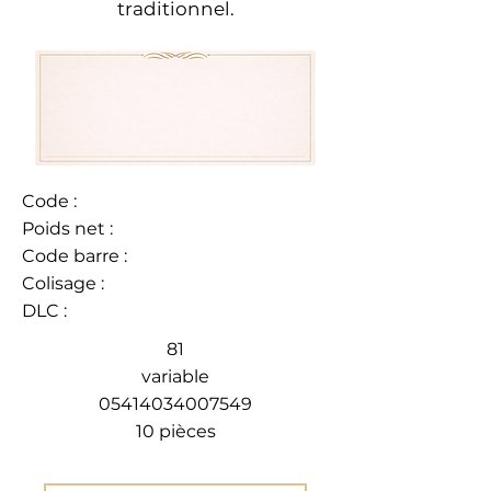
traditionnel.
Code :
Poids net :
Code barre :
Colisage :
DLC :
81
variable
05414034007549
10 pièces