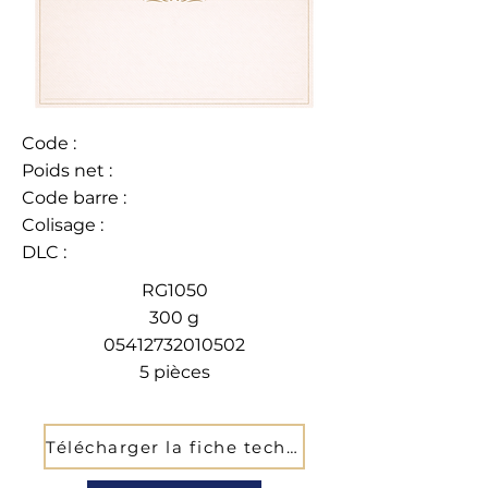
Code :
Poids net :
Code barre :
Colisage :
DLC :
RG1050
300 g
05412732010502
5 pièces
Télécharger la fiche technique