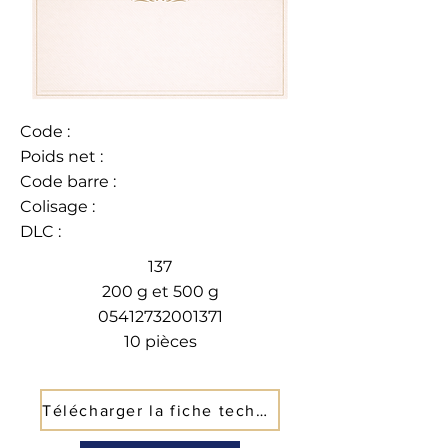
Code :
Poids net :
Code barre :
Colisage :
DLC :
137
200 g et 500 g
05412732001371
10 pièces
Télécharger la fiche technique