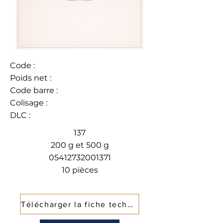
Code :
Poids net :
Code barre :
Colisage :
DLC :
137
200 g et 500 g
05412732001371
10 pièces
Télécharger la fiche technique