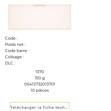
Code :
Poids net :
Code barre :
Colisage :
DLC :
1370
150 g
05412732013701
10 pièces
Télécharger la fiche technique