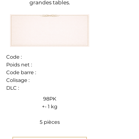
grandes tables.
Code :
Poids net :
Code barre :
Colisage :
DLC :
98PK
+- 1 kg
5 pièces