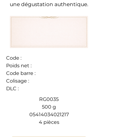
une dégustation authentique.
Code :
Poids net :
Code barre :
Colisage :
DLC :
RG0035
500 g
05414034021217
4 pièces