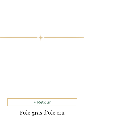
> Retour
Foie gras d’oie cru