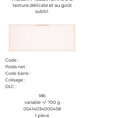
texture délicate et au goût
subtil.
Code :
Poids net :
Code barre :
Colisage :
DLC :
186
variable +/- 700 g
05414034000458
1 pièce