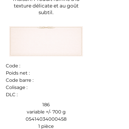
texture délicate et au goût
subtil.
Code :
Poids net :
Code barre :
Colisage :
DLC :
186
variable +/- 700 g
05414034000458
1 pièce