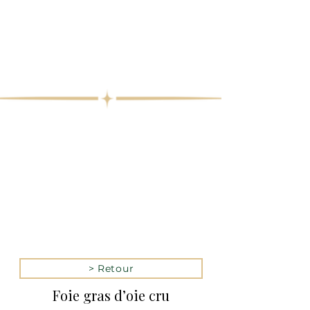
> Retour
Foie gras d’oie cru